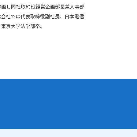
参画し同社取締役経営企画部長兼人事部
式会社では代表取締役副社長、日本電信
。東京大学法学部卒。